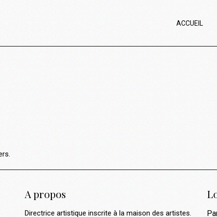
ACCUEIL
ers.
A propos
Lo
Directrice artistique inscrite à la maison des artistes.
Pa