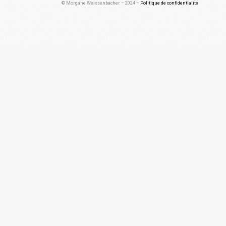
© Morgane Weissenbacher – 2024 –
Politique de confidentialité