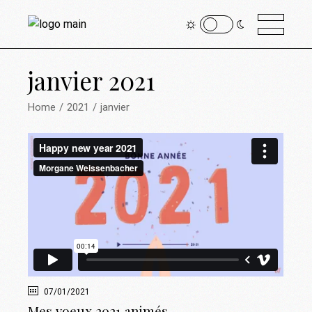
janvier 2021
Home
2021
janvier
07/01/2021
Mes voeux 2021 animés