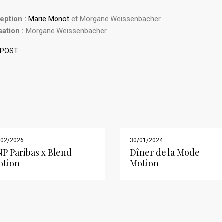
ption :
Marie Monot
et Morgane Weissenbacher
sation :
Morgane Weissenbacher
 POST
/02/2026
30/01/2024
P Paribas x Blend |
Dîner de la Mode |
otion
Motion