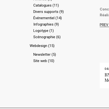
Catalogues
(11)
Conce
Divers supports
(9)
Réali
Événementiel
(14)
Infographies
(9)
PREV
Logotype
(1)
Scénographie
(6)
Webdesign
(15)
Newsletter
(5)
Site web
(10)
04
BN
M