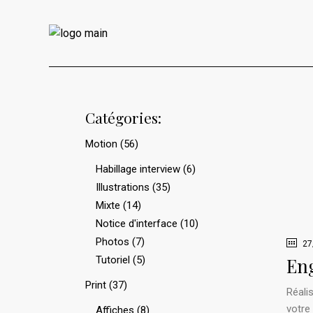
Catégories:
Motion
(56)
Habillage interview
(6)
Illustrations
(35)
Mixte
(14)
Notice d'interface
(10)
Photos
(7)
27
Tutoriel
(5)
Eng
Print
(37)
Réali
votre
Affiches
(8)