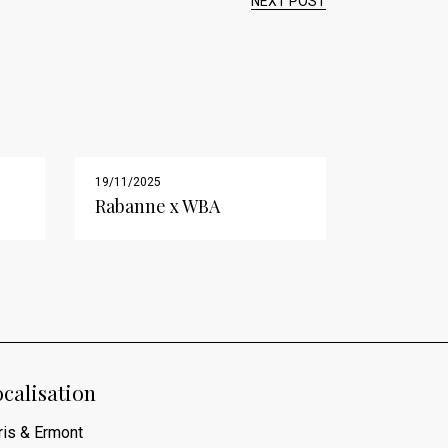
NEXT POST
19/11/2025
Rabanne x WBA
calisation
ris & Ermont