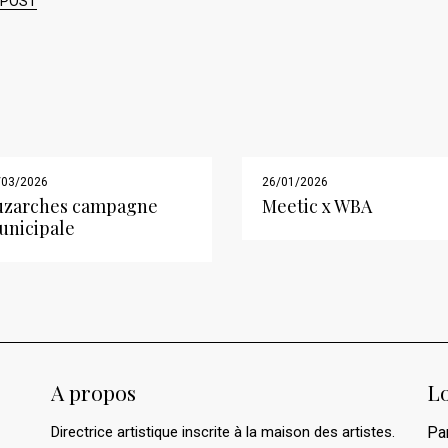
 POST
/03/2026
26/01/2026
uzarches campagne
Meetic x WBA
unicipale
A propos
Lo
Directrice artistique inscrite à la maison des artistes.
Pa