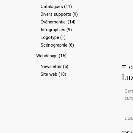
Catalogues
(11)
Divers supports
(9)
Événementiel
(14)
Infographies
(9)
Logotype
(1)
Scénographie
(6)
Webdesign
(15)
Newsletter
(5)
30
Site web
(10)
Luz
Cett
cultu
Coll