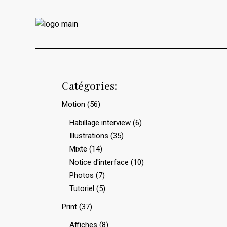
Catégories:
Motion
(56)
Habillage interview
(6)
Illustrations
(35)
Mixte
(14)
Notice d'interface
(10)
Photos
(7)
Tutoriel
(5)
Print
(37)
Affiches
(8)